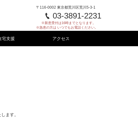
〒116-0002 東京都荒川区荒川5-3-1
03-3891-2231
※新患受付は16時までとなります。
※急患の方は いつでもお電話ください。
在宅支援
アクセス
たします。