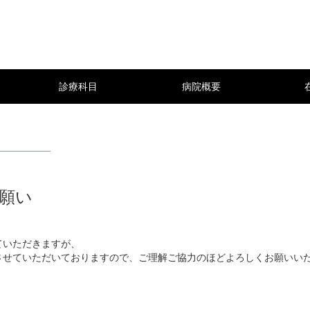
診療科目
病院概要
願い
ていただきますが、
させていただいておりますので、ご理解ご協力のほどよろしくお願いい