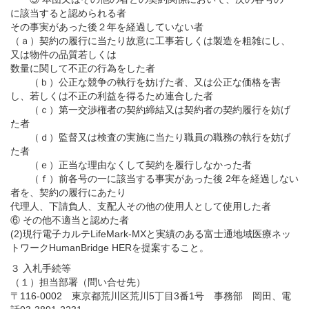
に該当すると認められる者
その事実があった後２年を経過していない者
（ａ）契約の履行に当たり故意に工事若しくは製造を粗雑にし、
又は物件の品質若しくは
数量に関して不正の行為をした者
（ｂ）公正な競争の執行を妨げた者、又は公正な価格を害
し、若しくは不正の利益を得るため連合した者
（ｃ）第一交渉権者の契約締結又は契約者の契約履行を妨げ
た者
（ｄ）監督又は検査の実施に当たり職員の職務の執行を妨げ
た者
（ｅ）正当な理由なくして契約を履行しなかった者
（ｆ）前各号の一に該当する事実があった後 2年を経過しない
者を、契約の履行にあたり
代理人、下請負人、支配人その他の使用人として使用した者
⑥ その他不適当と認めた者
(2)現行電子カルテLifeMark-MXと実績のある富士通地域医療ネッ
トワークHumanBridge HERを提案すること。
３ 入札手続等
（１）担当部署（問い合せ先）
〒116-0002 東京都荒川区荒川5丁目3番1号 事務部 岡田、電