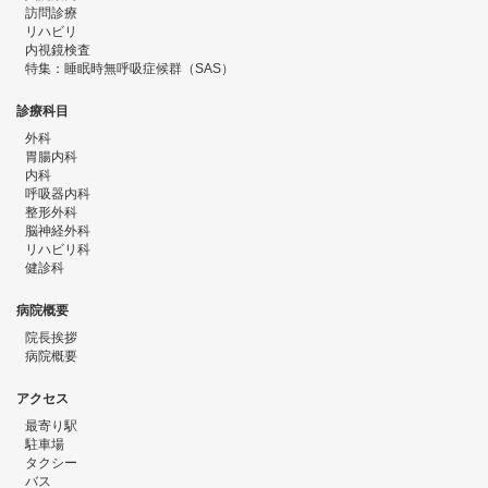
訪問診療
リハビリ
内視鏡検査
特集：睡眠時無呼吸症候群（SAS）
診療科目
外科
胃腸内科
内科
呼吸器内科
整形外科
脳神経外科
リハビリ科
健診科
病院概要
院長挨拶
病院概要
アクセス
最寄り駅
駐車場
タクシー
バス