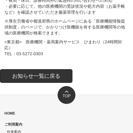
・夜間・休日、診療時間外の緊急時の問い合わせへの対応
・必要に応じて、他の医療機関の受診状況や処方内容（お薬手帳
など）を確認させていただき服薬管理を行います
※厚生労働省や都道府県のホームページにある「医療機能情報提
供制度」のページで、かかりつけ医機能を有する医療機関等の地
域の医療機関が検索できます。
<東京都> 医療機関・薬局案内サービス ひまわり（24時間対
応）
TEL：03-5272-0303
お知らせ一覧に戻る
TOP
HOME
ご利用案内
外来案内