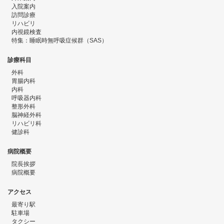
入院案内
訪問診療
リハビリ
内視鏡検査
特集：睡眠時無呼吸症候群（SAS）
診療科目
外科
胃腸内科
内科
呼吸器内科
整形外科
脳神経外科
リハビリ科
健診科
病院概要
院長挨拶
病院概要
アクセス
最寄り駅
駐車場
タクシー