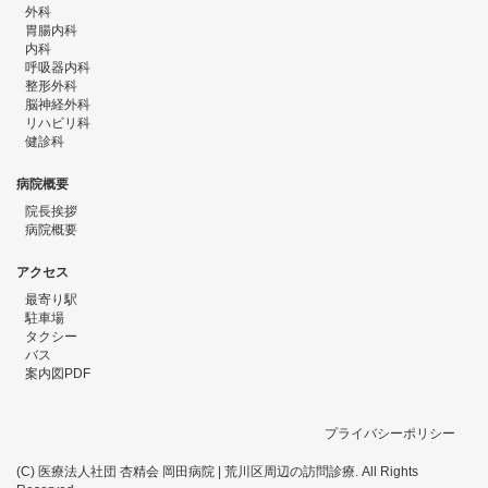
外科
胃腸内科
内科
呼吸器内科
整形外科
脳神経外科
リハビリ科
健診科
病院概要
院長挨拶
病院概要
アクセス
最寄り駅
駐車場
タクシー
バス
案内図PDF
プライバシーポリシー
(C) 医療法人社団 杏精会 岡田病院 | 荒川区周辺の訪問診療. All Rights