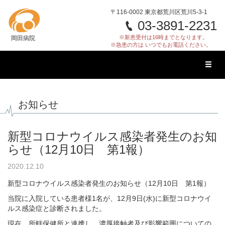
〒116-0002 東京都荒川区荒川5-3-1
03-3891-2231
※新患受付は16時までとなります。
岡田病院
※急患の方は いつでもお電話ください。
Toggl
naviga
お知らせ
新型コロナウイルス感染者発生のお知
らせ（12月10日 第1報）
2020.12.10
新型コロナウイルス感染者発生のお知らせ（12月10日 第1報）
当院に入院している患者様1名が、12月9日(水)に新型コロナウイ
ルス感染症と診断されました。
現在、所轄保健所と連携し、濃厚接触者及び影響範囲についての